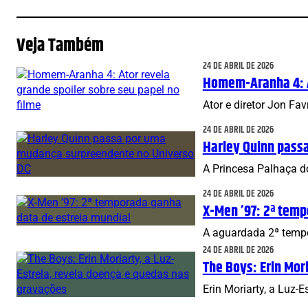
Veja Também
24 DE ABRIL DE 2026
Homem-Aranha 4: At
Ator e diretor Jon F
24 DE ABRIL DE 2026
Harley Quinn pass
A Princesa Palhaça d
24 DE ABRIL DE 2026
X-Men ’97: 2ª temp
A aguardada 2ª tempo
24 DE ABRIL DE 2026
The Boys: Erin Mor
Erin Moriarty, a Luz-