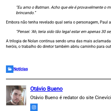
“Eu amo o Batman. Acho que ele é provavelmente o meu
brincando.”
Embora não tenha revelado qual seria o personagem, Paul a
“Pensei: ‘Ah, teria sido tão legal estar em apenas 30 
A trilogia de Nolan continua sendo uma das mais aclamadas 
heróis, o trabalho do diretor também abriu caminho para out
Notícias
Otávio Bueno
Otávio Bueno é redator do site Cineví