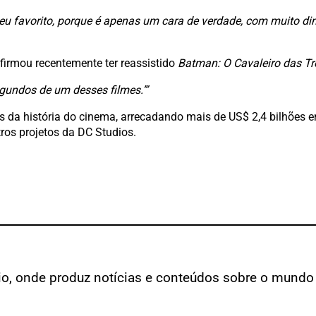
 favorito, porque é apenas um cara de verdade, com muito din
firmou recentemente ter reassistido
Batman: O Cavaleiro das Tr
segundos de um desses filmes.’”
da história do cinema, arrecadando mais de US$ 2,4 bilhões em 
ros projetos da DC Studios.
cio, onde produz notícias e conteúdos sobre o mundo