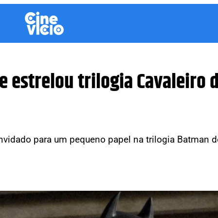
e estrelou trilogia Cavaleiro 
nvidado para um pequeno papel na trilogia Batman d