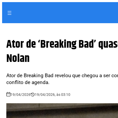
Ator de ‘Breaking Bad’ quas
Nolan
Ator de Breaking Bad revelou que chegou a ser co
conflito de agenda.
19/04/2026
19/04/2026, às 03:10