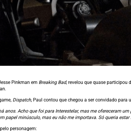
r Jesse Pinkman em
Breaking Bad
, revelou que quase participou d
an.
ogame,
Dispatch
, Paul contou que chegou a ser convidado para
 há anos. Acho que foi para Interestelar, mas me ofereceram u
 um papel minúsculo, mas eu não me importava. Só queria estar 
 pelo personagem: