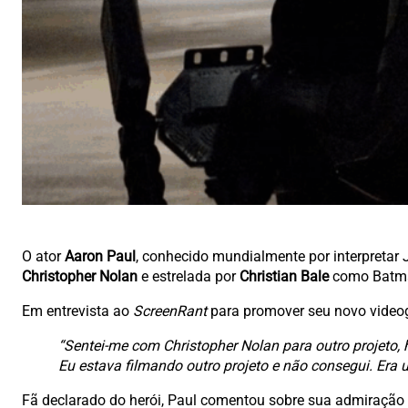
O ator
Aaron Paul
, conhecido mundialmente por interpreta
Christopher Nolan
e estrelada por
Christian Bale
como Batm
Em entrevista ao
ScreenRant
para promover seu novo vide
“Sentei-me com Christopher Nolan para outro projeto,
Eu estava filmando outro projeto e não consegui. Era
Fã declarado do herói, Paul comentou sobre sua admiração