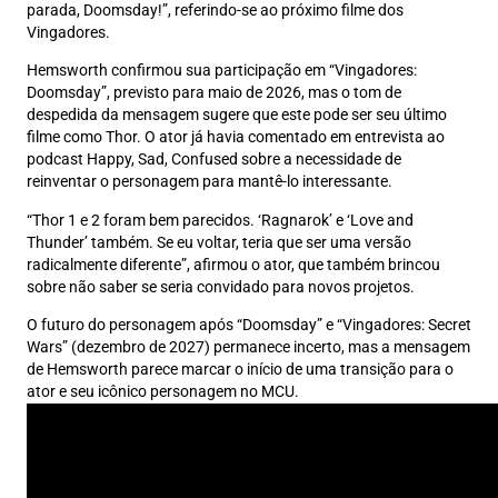
parada, Doomsday!”, referindo-se ao próximo filme dos
Vingadores.
Hemsworth confirmou sua participação em “Vingadores:
Doomsday”, previsto para maio de 2026, mas o tom de
despedida da mensagem sugere que este pode ser seu último
filme como Thor. O ator já havia comentado em entrevista ao
podcast Happy, Sad, Confused sobre a necessidade de
reinventar o personagem para mantê-lo interessante.
“Thor 1 e 2 foram bem parecidos. ‘Ragnarok’ e ‘Love and
Thunder’ também. Se eu voltar, teria que ser uma versão
radicalmente diferente”, afirmou o ator, que também brincou
sobre não saber se seria convidado para novos projetos.
O futuro do personagem após “Doomsday” e “Vingadores: Secret
Wars” (dezembro de 2027) permanece incerto, mas a mensagem
de Hemsworth parece marcar o início de uma transição para o
ator e seu icônico personagem no MCU.