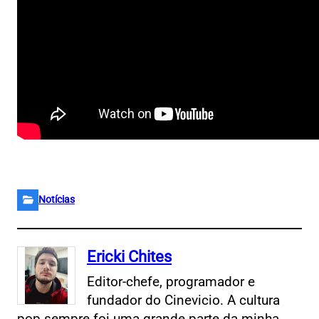
Notícias
Ericki Chites
Editor-chefe, programador e
fundador do Cinevicio. A cultura
pop sempre foi uma grande parte da minha