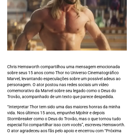
Chris Hemsworth compartilhou uma mensagem emocionada
sobre seus 15 anos como Thor no Universo Cinematográfico
Marvel, levantando especulações sobre um possível adeus ao
personagem. O ator postou nas redes sociais um vídeo
comemorativo da Marvel sobre seu legado como o Deus do
Trovão, acompanhado de um texto que parece despedida.
“Interpretar Thor tem sido uma das maiores honras da minha
vida. Nos últimos 15 anos, empunhei Mjolnir e depois
Stormbreaker como o Deus do Trovão, mas o que tornou tudo
especial foi compartilhar isso com vocês”, escreveu Hemsworth.
O ator agradeceu aos fãs pelo apoio e encerrou com “Próxima