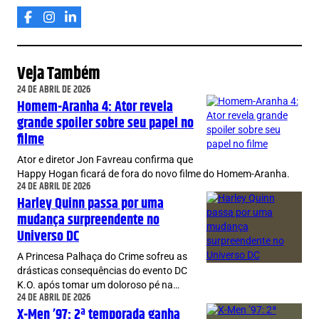
Veja Também
24 DE ABRIL DE 2026
Homem-Aranha 4: Ator revela
grande spoiler sobre seu papel no
filme
Ator e diretor Jon Favreau confirma que
Happy Hogan ficará de fora do novo filme do Homem-Aranha.
24 DE ABRIL DE 2026
Harley Quinn passa por uma
mudança surpreendente no
Universo DC
A Princesa Palhaça do Crime sofreu as
drásticas consequências do evento DC
K.O. após tomar um doloroso pé na…
24 DE ABRIL DE 2026
X-Men ’97: 2ª temporada ganha