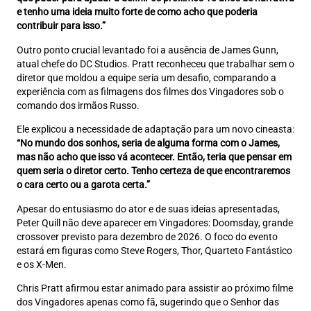
e tenho uma ideia muito forte de como acho que poderia
contribuir para isso.”
Outro ponto crucial levantado foi a ausência de James Gunn,
atual chefe do DC Studios. Pratt reconheceu que trabalhar sem o
diretor que moldou a equipe seria um desafio, comparando a
experiência com as filmagens dos filmes dos Vingadores sob o
comando dos irmãos Russo.
Ele explicou a necessidade de adaptação para um novo cineasta:
“No mundo dos sonhos, seria de alguma forma com o James,
mas não acho que isso vá acontecer. Então, teria que pensar em
quem seria o diretor certo. Tenho certeza de que encontraremos
o cara certo ou a garota certa.”
Apesar do entusiasmo do ator e de suas ideias apresentadas,
Peter Quill não deve aparecer em Vingadores: Doomsday, grande
crossover previsto para dezembro de 2026. O foco do evento
estará em figuras como Steve Rogers, Thor, Quarteto Fantástico
e os X-Men.
Chris Pratt afirmou estar animado para assistir ao próximo filme
dos Vingadores apenas como fã, sugerindo que o Senhor das