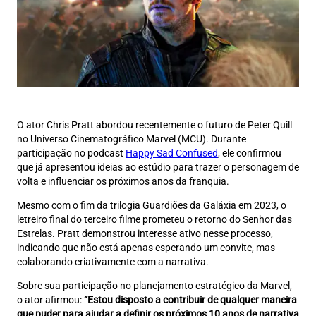
O ator Chris Pratt abordou recentemente o futuro de Peter Quill
no Universo Cinematográfico Marvel (MCU). Durante
participação no podcast
Happy Sad Confused
, ele confirmou
que já apresentou ideias ao estúdio para trazer o personagem de
volta e influenciar os próximos anos da franquia.
Mesmo com o fim da trilogia Guardiões da Galáxia em 2023, o
letreiro final do terceiro filme prometeu o retorno do Senhor das
Estrelas. Pratt demonstrou interesse ativo nesse processo,
indicando que não está apenas esperando um convite, mas
colaborando criativamente com a narrativa.
Sobre sua participação no planejamento estratégico da Marvel,
o ator afirmou:
“Estou disposto a contribuir de qualquer maneira
que puder para ajudar a definir os próximos 10 anos de narrativa