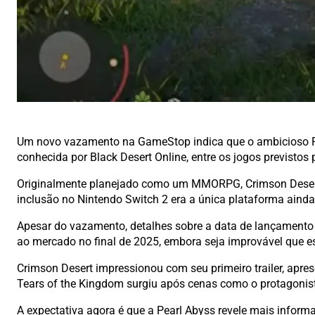
Um novo vazamento na GameStop indica que o ambicioso RPG 
conhecida por Black Desert Online, entre os jogos previstos
Originalmente planejado como um MMORPG, Crimson Desert f
inclusão no Nintendo Switch 2 era a única plataforma aind
Apesar do vazamento, detalhes sobre a data de lançament
ao mercado no final de 2025, embora seja improvável que e
Crimson Desert impressionou com seu primeiro trailer, ap
Tears of the Kingdom surgiu após cenas como o protagoni
A expectativa agora é que a Pearl Abyss revele mais infor