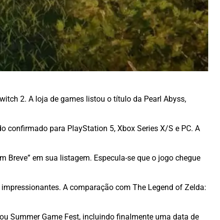
h 2. A loja de games listou o título da Pearl Abyss,
 confirmado para PlayStation 5, Xbox Series X/S e PC. A
 Breve” em sua listagem. Especula-se que o jogo chegue
os impressionantes. A comparação com The Legend of Zelda:
t ou Summer Game Fest, incluindo finalmente uma data de