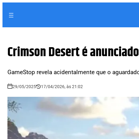
Crimson Desert é anunciad
GameStop revela acidentalmente que o aguardado
29/05/2025
17/04/2026, às 21:02