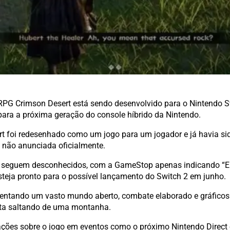
Crimson Desert está sendo desenvolvido para o Nintendo Switc
 para a próxima geração do console híbrido da Nintendo.
oi redesenhado como um jogo para um jogador e já havia sido
a não anunciada oficialmente.
o seguem desconhecidos, com a GameStop apenas indicando “Em
steja pronto para o possível lançamento do Switch 2 em junho.
resentando um vasto mundo aberto, combate elaborado e gráfic
sta saltando de uma montanha.
mações sobre o jogo em eventos como o próximo Nintendo Direc