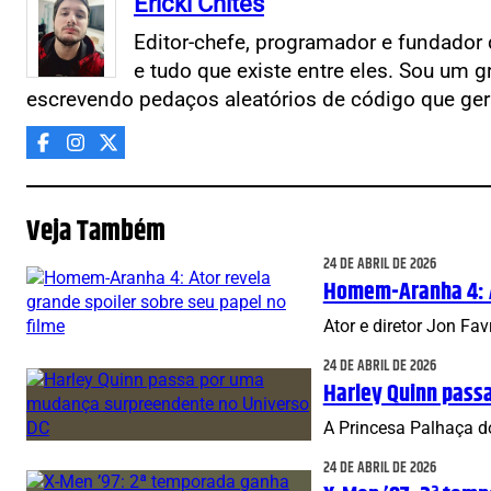
Ericki Chites
Editor-chefe, programador e fundador 
e tudo que existe entre eles. Sou um g
escrevendo pedaços aleatórios de código que ger
Veja Também
24 DE ABRIL DE 2026
Homem-Aranha 4: At
Ator e diretor Jon F
24 DE ABRIL DE 2026
Harley Quinn pass
A Princesa Palhaça d
24 DE ABRIL DE 2026