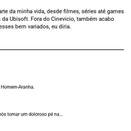
rte da minha vida, desde filmes, séries até games
as da Ubisoft. Fora do Cinevicio, também acabo
sses bem variados, eu diria.
do Homem-Aranha.
após tomar um doloroso pé na…