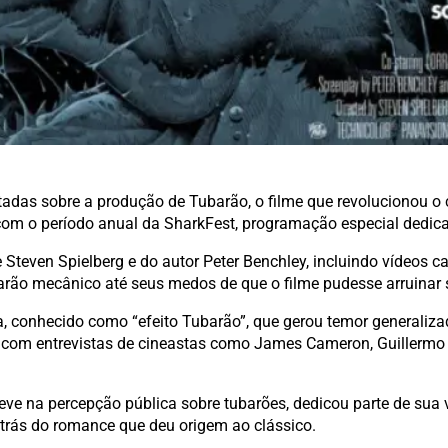
adas sobre a produção de Tubarão, o filme que revolucionou o 
 com o período anual da SharkFest, programação especial dedic
 Steven Spielberg e do autor Peter Benchley, incluindo vídeos ca
rão mecânico até seus medos de que o filme pudesse arruinar s
, conhecido como “efeito Tubarão”, que gerou temor generaliz
ta com entrevistas de cineastas como James Cameron, Guillermo 
teve na percepção pública sobre tubarões, dedicou parte de sua
 trás do romance que deu origem ao clássico.