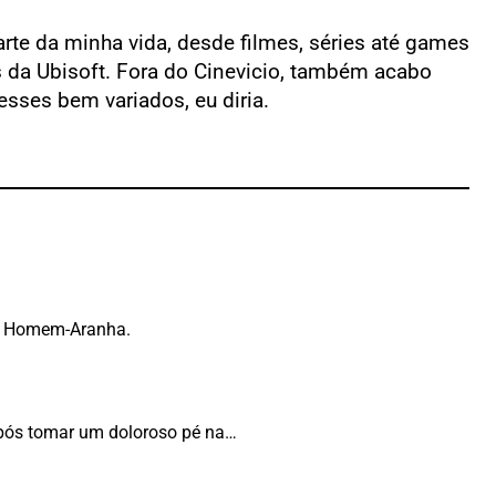
rte da minha vida, desde filmes, séries até games
as da Ubisoft. Fora do Cinevicio, também acabo
sses bem variados, eu diria.
do Homem-Aranha.
após tomar um doloroso pé na…