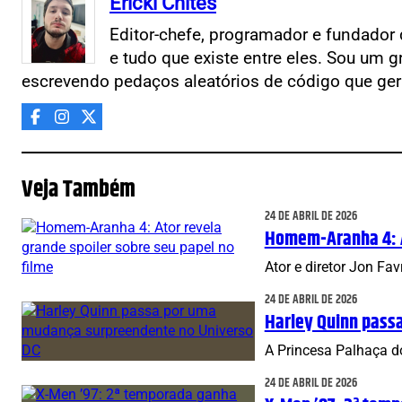
Ericki Chites
Editor-chefe, programador e fundador 
e tudo que existe entre eles. Sou um g
escrevendo pedaços aleatórios de código que ger
Veja Também
24 DE ABRIL DE 2026
Homem-Aranha 4: At
Ator e diretor Jon F
24 DE ABRIL DE 2026
Harley Quinn pass
A Princesa Palhaça d
24 DE ABRIL DE 2026