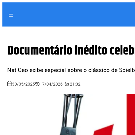
Documentário inédito celeb
Nat Geo exibe especial sobre o clássico de Spiel
30/05/2025
17/04/2026, às 21:02