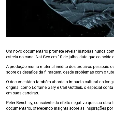
Um novo documentário promete revelar histórias nunca cont
estreia no canal Nat Geo em 10 de julho, data que coincide
A produção reuniu material inédito dos arquivos pessoais de
sobre os desafios da filmagem, desde problemas com o tuba
O documentário também aborda o impacto cultural do longa
original como Lorraine Gary e Carl Gottlieb, o especial con
em suas carreiras.
Peter Benchley, consciente do efeito negativo que sua obra 
documentário, oferecendo insights sobre as inspirações por