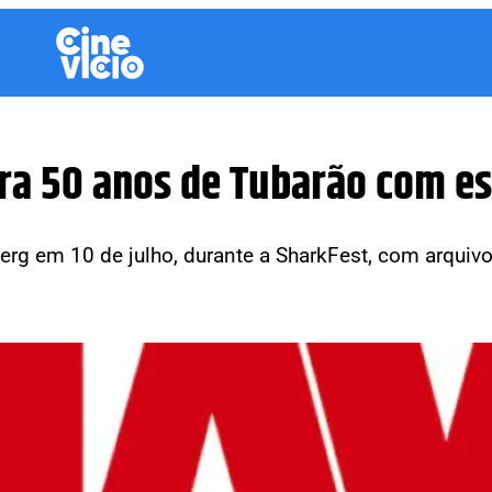
ra 50 anos de Tubarão com es
berg em 10 de julho, durante a SharkFest, com arquiv