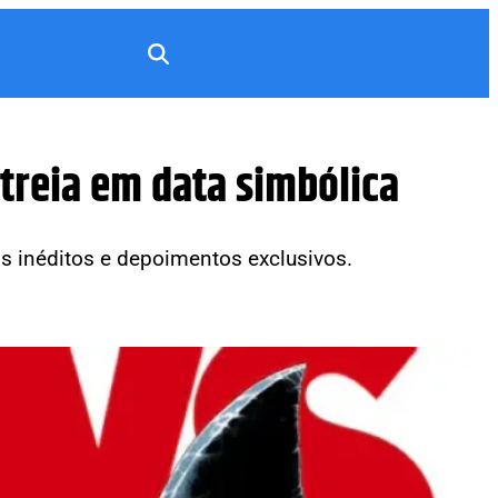
treia em data simbólica
os inéditos e depoimentos exclusivos.