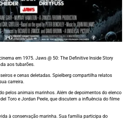
cinema em 1975. Jaws @ 50: The Definitive Inside Story
ada aos tubarões.
seiros e cenas deletadas. Spielberg compartilha relatos
ua carreira.
ado pelos animais marinhos. Além de depoimentos do elenco
del Toro e Jordan Peele, que discutem a influência do filme
 vida à conservação marinha. Sua família participa do