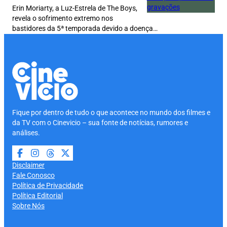
Erin Moriarty, a Luz-Estrela de The Boys,
revela o sofrimento extremo nos
bastidores da 5ª temporada devido a doença…
Fique por dentro de tudo o que acontece no mundo dos filmes e
da TV com o Cinevicio – sua fonte de notícias, rumores e
análises.
Disclaimer
Fale Conosco
Política de Privacidade
Política Editorial
Sobre Nós