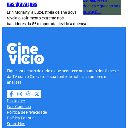
nas gravações
Erin Moriarty, a Luz-Estrela de The Boys,
revela o sofrimento extremo nos
bastidores da 5ª temporada devido a doença…
Fique por dentro de tudo o que acontece no mundo dos filmes e
da TV com o Cinevicio – sua fonte de notícias, rumores e
análises.
Disclaimer
Fale Conosco
Política de Privacidade
Política Editorial
Sobre Nós