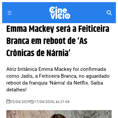
Emma Mackey será a Feiticeira
Branca em reboot de ‘As
Crônicas de Nárnia’
Atriz britânica Emma Mackey foi confirmada
como Jadis, a Feiticeira Branca, no aguardado
reboot da franquia ‘Nárnia’ da Netflix. Saiba
detalhes!
25/04/2025
17/04/2026, às 21:04