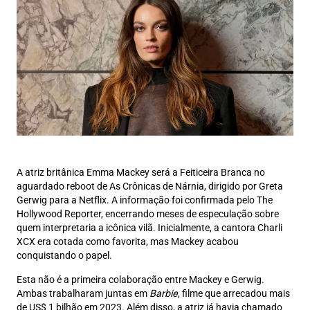
A atriz britânica Emma Mackey será a Feiticeira Branca no
aguardado reboot de As Crônicas de Nárnia, dirigido por Greta
Gerwig para a Netflix. A informação foi confirmada pelo The
Hollywood Reporter, encerrando meses de especulação sobre
quem interpretaria a icônica vilã. Inicialmente, a cantora Charli
XCX era cotada como favorita, mas Mackey acabou
conquistando o papel.
Esta não é a primeira colaboração entre Mackey e Gerwig.
Ambas trabalharam juntas em
Barbie
, filme que arrecadou mais
de US$ 1 bilhão em 2023. Além disso, a atriz já havia chamado