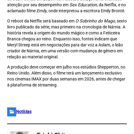
atenção por seu desempenho em
Sex Education
, da Netflix, e no
aclamado filme
Emily
, onde interpretou a escritora Emily Brontë.
O reboot da Netflix será baseado em
O Sobrinho do Mago
, sexto
livro publicado da série, mas primeiro na cronologia de Nárnia. A
história revela a origem do mundo mágico e como a Feiticeira
Branca chegou ao reino. Enquanto isso, fontes indicam que
Meryl Streep está em negociações para dar voz a Aslam, o leão
criador de Nárnia, em uma versão com mudança de gênero em
relação ao material original.
A produção deve começar em julho nos estúdios Shepperton, no
Reino Unido. Além disso, o filme terá um lançamento exclusivo
nos cinemas IMAX por duas semanas em 2026, antes de chegar
à plataforma de streaming.
Notícias