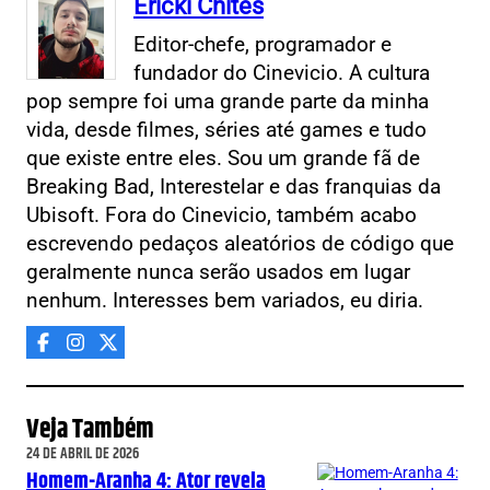
Ericki Chites
Editor-chefe, programador e
fundador do Cinevicio. A cultura
pop sempre foi uma grande parte da minha
vida, desde filmes, séries até games e tudo
que existe entre eles. Sou um grande fã de
Breaking Bad, Interestelar e das franquias da
Ubisoft. Fora do Cinevicio, também acabo
escrevendo pedaços aleatórios de código que
geralmente nunca serão usados em lugar
nenhum. Interesses bem variados, eu diria.
Veja Também
24 DE ABRIL DE 2026
Homem-Aranha 4: Ator revela