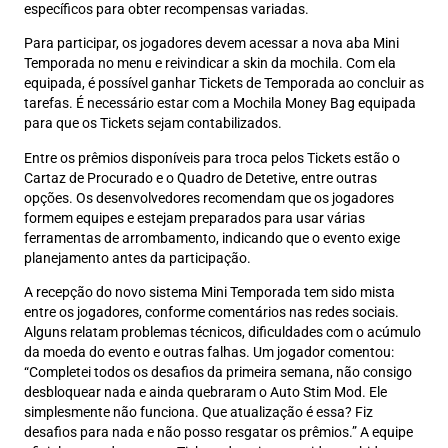
específicos para obter recompensas variadas.
Para participar, os jogadores devem acessar a nova aba Mini
Temporada no menu e reivindicar a skin da mochila. Com ela
equipada, é possível ganhar Tickets de Temporada ao concluir as
tarefas. É necessário estar com a Mochila Money Bag equipada
para que os Tickets sejam contabilizados.
Entre os prêmios disponíveis para troca pelos Tickets estão o
Cartaz de Procurado e o Quadro de Detetive, entre outras
opções. Os desenvolvedores recomendam que os jogadores
formem equipes e estejam preparados para usar várias
ferramentas de arrombamento, indicando que o evento exige
planejamento antes da participação.
A recepção do novo sistema Mini Temporada tem sido mista
entre os jogadores, conforme comentários nas redes sociais.
Alguns relatam problemas técnicos, dificuldades com o acúmulo
da moeda do evento e outras falhas. Um jogador comentou:
“Completei todos os desafios da primeira semana, não consigo
desbloquear nada e ainda quebraram o Auto Stim Mod. Ele
simplesmente não funciona. Que atualização é essa? Fiz
desafios para nada e não posso resgatar os prêmios.” A equipe