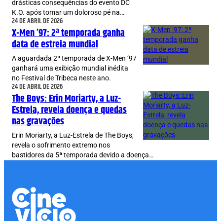
drásticas consequências do evento DC
K.O. após tomar um doloroso pé na…
24 DE ABRIL DE 2026
X-Men ’97: 2ª temporada ganha
data de estreia mundial
A aguardada 2ª temporada de X-Men ’97
ganhará uma exibição mundial inédita
no Festival de Tribeca neste ano.
24 DE ABRIL DE 2026
The Boys: Erin Moriarty, a Luz-
Estrela, revela doença e quedas
nas gravações
Erin Moriarty, a Luz-Estrela de The Boys,
revela o sofrimento extremo nos
bastidores da 5ª temporada devido a doença…