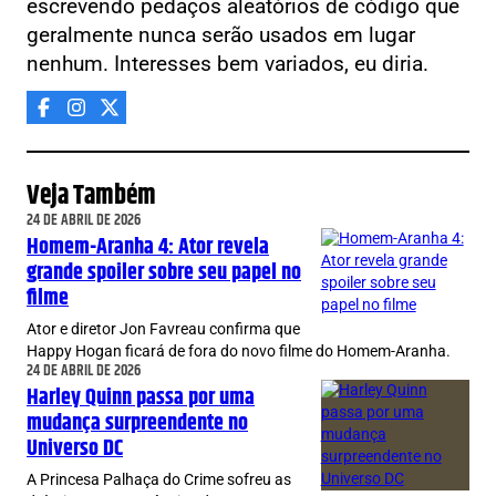
escrevendo pedaços aleatórios de código que
geralmente nunca serão usados em lugar
nenhum. Interesses bem variados, eu diria.
Veja Também
24 DE ABRIL DE 2026
Homem-Aranha 4: Ator revela
grande spoiler sobre seu papel no
filme
Ator e diretor Jon Favreau confirma que
Happy Hogan ficará de fora do novo filme do Homem-Aranha.
24 DE ABRIL DE 2026
Harley Quinn passa por uma
mudança surpreendente no
Universo DC
A Princesa Palhaça do Crime sofreu as