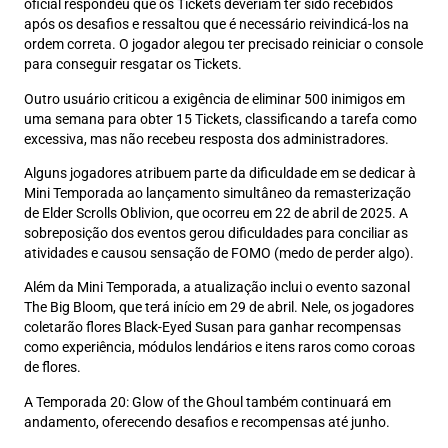
oficial respondeu que os Tickets deveriam ter sido recebidos
após os desafios e ressaltou que é necessário reivindicá-los na
ordem correta. O jogador alegou ter precisado reiniciar o console
para conseguir resgatar os Tickets.
Outro usuário criticou a exigência de eliminar 500 inimigos em
uma semana para obter 15 Tickets, classificando a tarefa como
excessiva, mas não recebeu resposta dos administradores.
Alguns jogadores atribuem parte da dificuldade em se dedicar à
Mini Temporada ao lançamento simultâneo da remasterização
de Elder Scrolls Oblivion, que ocorreu em 22 de abril de 2025. A
sobreposição dos eventos gerou dificuldades para conciliar as
atividades e causou sensação de FOMO (medo de perder algo).
Além da Mini Temporada, a atualização inclui o evento sazonal
The Big Bloom, que terá início em 29 de abril. Nele, os jogadores
coletarão flores Black-Eyed Susan para ganhar recompensas
como experiência, módulos lendários e itens raros como coroas
de flores.
A Temporada 20: Glow of the Ghoul também continuará em
andamento, oferecendo desafios e recompensas até junho.