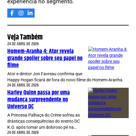
experiência no segmento.
Veja Também
24 DE ABRIL DE 2026
Homem-Aranha 4: Ator revela
grande spoiler sobre seu papel no
filme
Ator e diretor Jon Favreau confirma que
Happy Hogan ficará de fora do novo filme do Homem-Aranha.
24 DE ABRIL DE 2026
Harley Quinn passa por uma
mudança surpreendente no
Universo DC
A Princesa Palhaça do Crime sofreu as
drásticas consequências do evento DC
K.O. após tomar um doloroso pé na…
24 DE ABRIL DE 2026