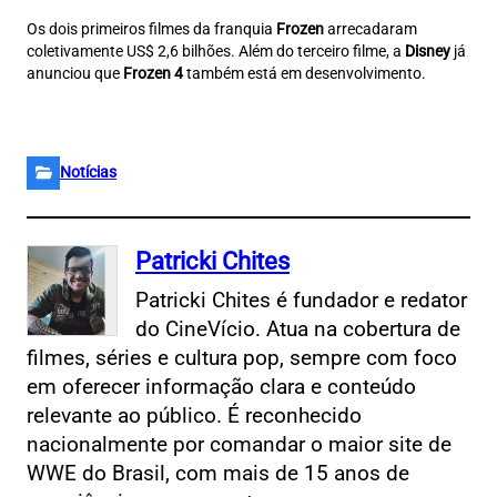
Os dois primeiros filmes da franquia
Frozen
arrecadaram
coletivamente US$ 2,6 bilhões. Além do terceiro filme, a
Disney
já
anunciou que
Frozen 4
também está em desenvolvimento.
Notícias
Patricki Chites
Patricki Chites é fundador e redator
do CineVício. Atua na cobertura de
filmes, séries e cultura pop, sempre com foco
em oferecer informação clara e conteúdo
relevante ao público. É reconhecido
nacionalmente por comandar o maior site de
WWE do Brasil, com mais de 15 anos de