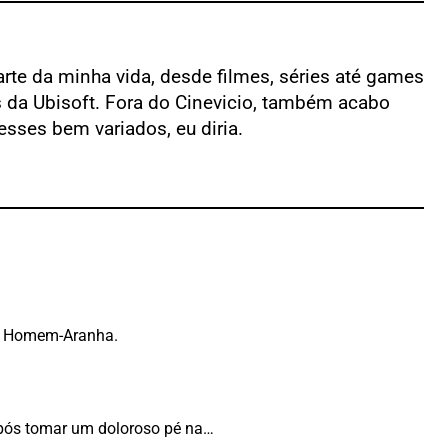
rte da minha vida, desde filmes, séries até games
as da Ubisoft. Fora do Cinevicio, também acabo
sses bem variados, eu diria.
do Homem-Aranha.
após tomar um doloroso pé na…