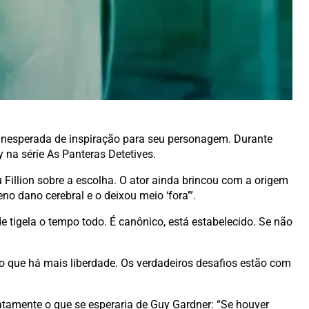
 inesperada de inspiração para seu personagem. Durante
 na série As Panteras Detetives.
u Fillion sobre a escolha. O ator ainda brincou com a origem
o dano cerebral e o deixou meio ‘fora’”.
de tigela o tempo todo. É canônico, está estabelecido. Se não
o que há mais liberdade. Os verdadeiros desafios estão com
xatamente o que se esperaria de Guy Gardner: “Se houver