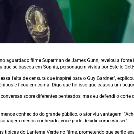
er no aguardado filme Superman de James Gunn, revelou a fonte
 que se baseou em Sophia, personagem vivida por Estelle Getty
essa falta de censura que inspirei para o Guy Gardner”, explico
nibus e ficou em coma. Digo que foi isso que causou um pequen
via conversas sobre diferentes penteados, mas eu defendi o corte 
menos conhecido do grande público, o ator viu vantagem: “Ach
rsonagem menos conhecido, você pode decidir como vai ser”.
cas típicas do Lanterna Verde no filme, prometendo que serão e