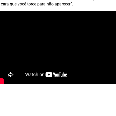
cara que você torce para não aparecer”.