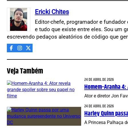
Ericki Chites
Editor-chefe, programador e fundador 
e tudo que existe entre eles. Sou um g
escrevendo pedaços aleatórios de código que ger
Veja Também
24 DE ABRIL DE 2026
Homem-Aranha 4: At
Ator e diretor Jon F
24 DE ABRIL DE 2026
Harley Quinn pass
A Princesa Palhaça d