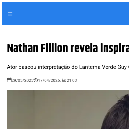
Nathan Fillion revela insp
Ator baseou interpretação do Lanterna Verde Guy
29/05/2025
17/04/2026, às 21:03