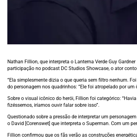
Nathan Fillion, que interpreta o Lanterna Verde Guy Gardn
participação no podcast DC Studios Showcase, o ator contou
“Ela simplesmente dizia o que queria sem filtro nenhum. Foi 
do personagem nos quadrinhos: “Ele foi atropelado por um ô
Sobre o visual icônico do herói, Fillion foi categórico: “Ha
fizéssemos, iríamos ouvir falar sobre isso”.
Questionado sobre a pressão de interpretar um personagem 
o David [Corenswet] que interpreta o Superman. Com um pe
Fillion confirmou que os fãs verão as construções energéti