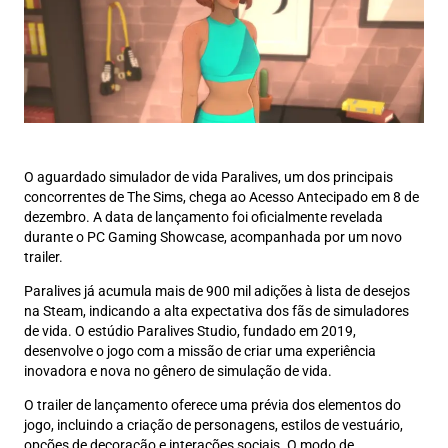
O aguardado simulador de vida Paralives, um dos principais
concorrentes de The Sims, chega ao Acesso Antecipado em 8 de
dezembro. A data de lançamento foi oficialmente revelada
durante o PC Gaming Showcase, acompanhada por um novo
trailer.
Paralives já acumula mais de 900 mil adições à lista de desejos
na Steam, indicando a alta expectativa dos fãs de simuladores
de vida. O estúdio Paralives Studio, fundado em 2019,
desenvolve o jogo com a missão de criar uma experiência
inovadora e nova no gênero de simulação de vida.
O trailer de lançamento oferece uma prévia dos elementos do
jogo, incluindo a criação de personagens, estilos de vestuário,
opções de decoração e interações sociais. O modo de