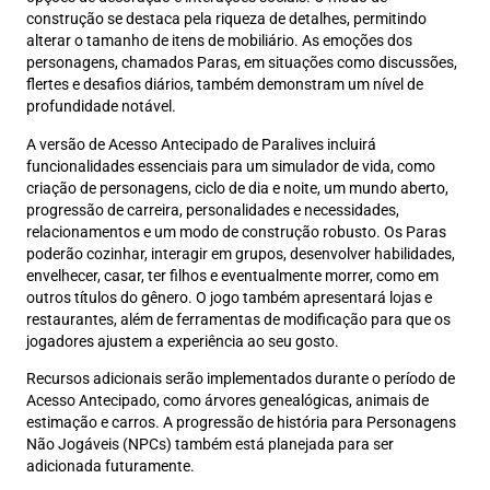
construção se destaca pela riqueza de detalhes, permitindo
alterar o tamanho de itens de mobiliário. As emoções dos
personagens, chamados Paras, em situações como discussões,
flertes e desafios diários, também demonstram um nível de
profundidade notável.
A versão de Acesso Antecipado de Paralives incluirá
funcionalidades essenciais para um simulador de vida, como
criação de personagens, ciclo de dia e noite, um mundo aberto,
progressão de carreira, personalidades e necessidades,
relacionamentos e um modo de construção robusto. Os Paras
poderão cozinhar, interagir em grupos, desenvolver habilidades,
envelhecer, casar, ter filhos e eventualmente morrer, como em
outros títulos do gênero. O jogo também apresentará lojas e
restaurantes, além de ferramentas de modificação para que os
jogadores ajustem a experiência ao seu gosto.
Recursos adicionais serão implementados durante o período de
Acesso Antecipado, como árvores genealógicas, animais de
estimação e carros. A progressão de história para Personagens
Não Jogáveis (NPCs) também está planejada para ser
adicionada futuramente.