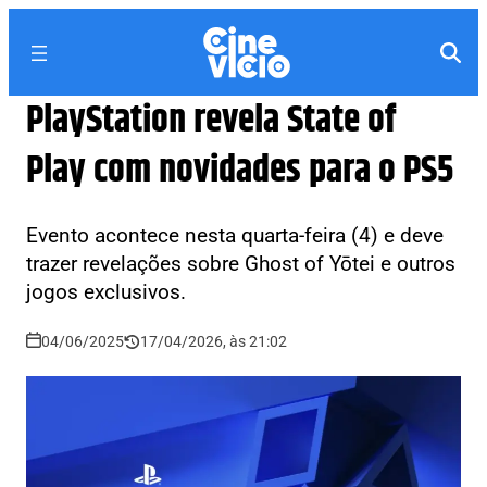
PlayStation revela State of
Play com novidades para o PS5
Evento acontece nesta quarta-feira (4) e deve
trazer revelações sobre Ghost of Yōtei e outros
jogos exclusivos.
04/06/2025
17/04/2026, às 21:02