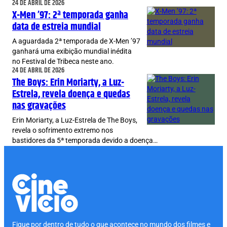
24 DE ABRIL DE 2026
X-Men ’97: 2ª temporada ganha
data de estreia mundial
A aguardada 2ª temporada de X-Men ’97
ganhará uma exibição mundial inédita
no Festival de Tribeca neste ano.
24 DE ABRIL DE 2026
The Boys: Erin Moriarty, a Luz-
Estrela, revela doença e quedas
nas gravações
Erin Moriarty, a Luz-Estrela de The Boys,
revela o sofrimento extremo nos
bastidores da 5ª temporada devido a doença…
Fique por dentro de tudo o que acontece no mundo dos filmes e