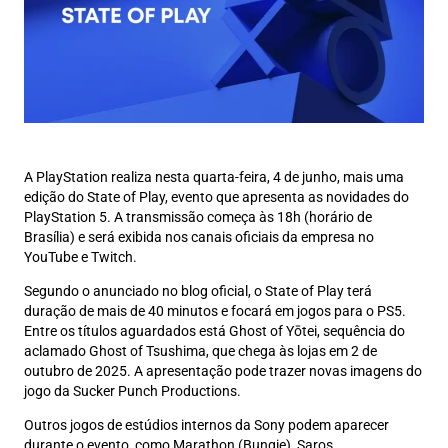
A PlayStation realiza nesta quarta-feira, 4 de junho, mais uma
edição do State of Play, evento que apresenta as novidades do
PlayStation 5. A transmissão começa às 18h (horário de
Brasília) e será exibida nos canais oficiais da empresa no
YouTube e Twitch.
Segundo o anunciado no blog oficial, o State of Play terá
duração de mais de 40 minutos e focará em jogos para o PS5.
Entre os títulos aguardados está Ghost of Yōtei, sequência do
aclamado Ghost of Tsushima, que chega às lojas em 2 de
outubro de 2025. A apresentação pode trazer novas imagens do
jogo da Sucker Punch Productions.
Outros jogos de estúdios internos da Sony podem aparecer
durante o evento, como Marathon (Bungie), Saros