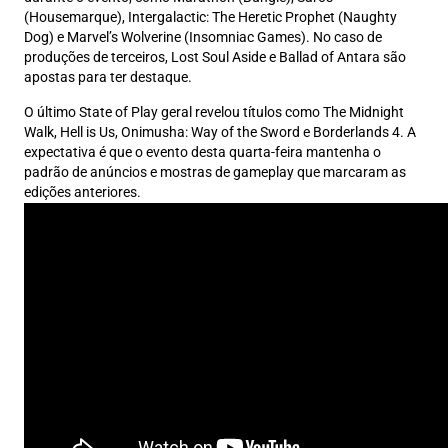
(Housemarque), Intergalactic: The Heretic Prophet (Naughty
Dog) e Marvel’s Wolverine (Insomniac Games). No caso de
produções de terceiros, Lost Soul Aside e Ballad of Antara são
apostas para ter destaque.
O último State of Play geral revelou títulos como The Midnight
Walk, Hell is Us, Onimusha: Way of the Sword e Borderlands 4. A
expectativa é que o evento desta quarta-feira mantenha o
padrão de anúncios e mostras de gameplay que marcaram as
edições anteriores.