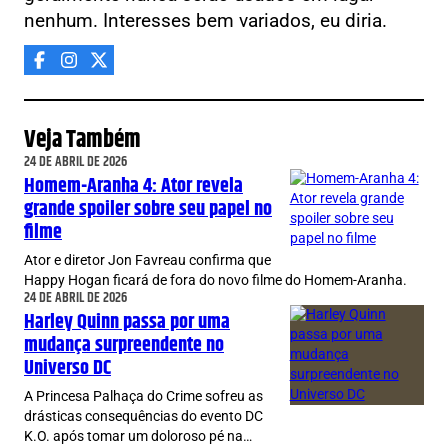
nenhum. Interesses bem variados, eu diria.
Veja Também
24 DE ABRIL DE 2026
Homem-Aranha 4: Ator revela
grande spoiler sobre seu papel no
filme
Ator e diretor Jon Favreau confirma que
Happy Hogan ficará de fora do novo filme do Homem-Aranha.
24 DE ABRIL DE 2026
Harley Quinn passa por uma
mudança surpreendente no
Universo DC
A Princesa Palhaça do Crime sofreu as
drásticas consequências do evento DC
K.O. após tomar um doloroso pé na…