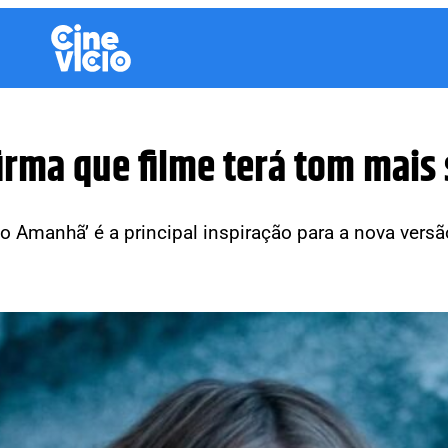
firma que filme terá tom mais
o Amanhã’ é a principal inspiração para a nova vers