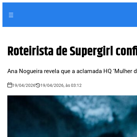
Roteirista de Supergirl con
Ana Nogueira revela que a aclamada HQ ‘Mulher d
19/04/2026
19/04/2026, às 03:12