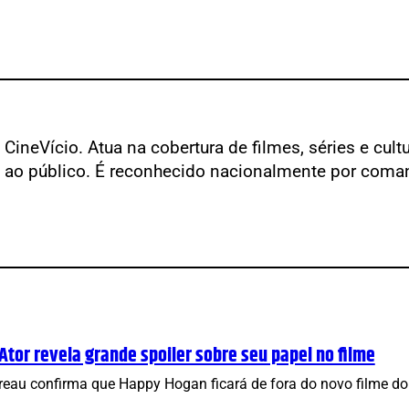
o CineVício. Atua na cobertura de filmes, séries e cu
e ao público. É reconhecido nacionalmente por coma
or revela grande spoiler sobre seu papel no filme
avreau confirma que Happy Hogan ficará de fora do novo filme 