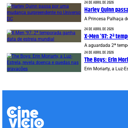
24 DE ABRIL DE 2026
Harley Quinn pass
A Princesa Palhaça d
24 DE ABRIL DE 2026
X-Men ’97: 2ª temp
A aguardada 2ª tempo
24 DE ABRIL DE 2026
The Boys: Erin Mor
Erin Moriarty, a Luz-