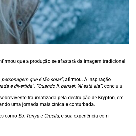
confirmou que a produção se afastará da imagem tradicional
 personagem que é tão solar”
, afirmou. A inspiração
ada e divertida”
.
“Quando li, pensei: ‘Aí está ela’”
, concluiu.
sobrevivente traumatizada pela destruição de Krypton, em
cando uma jornada mais cínica e conturbada.
lmes como
Eu, Tonya
e
Cruella
, e sua experiência com