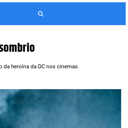
 sombrio
ão da heroína da DC nos cinemas.