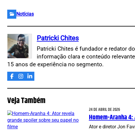
Notícias
Patricki Chites
Patricki Chites é fundador e redator d
informação clara e conteúdo relevant
15 anos de experiência no segmento.
Veja Também
24 DE ABRIL DE 2026
Homem-Aranha 4: At
Ator e diretor Jon F