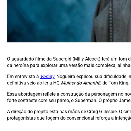
O aguardado filme da Supergirl (Milly Alcock) terá um tom d
da heroína para explorar uma versão mais complexa, alinhad
Em entrevista à
Variety
, Nogueira explicou sua dificuldade 
definitiva veio ao ler a HQ
Mulher do Amanhã
, de Tom King
Essa abordagem reflete a construção da personagem no novo
forte contraste com seu primo, o Superman. O próprio Jam
A direção do projeto está nas mãos de Craig Gillespie. O 
protagonistas que fogem do convencional reforça a intençã