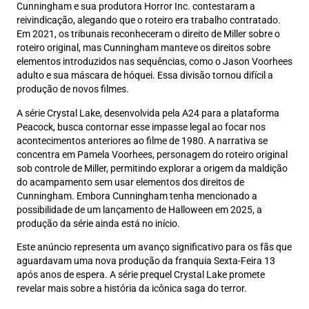
Cunningham e sua produtora Horror Inc. contestaram a
reivindicação, alegando que o roteiro era trabalho contratado.
Em 2021, os tribunais reconheceram o direito de Miller sobre o
roteiro original, mas Cunningham manteve os direitos sobre
elementos introduzidos nas sequências, como o Jason Voorhees
adulto e sua máscara de hóquei. Essa divisão tornou difícil a
produção de novos filmes.
A série Crystal Lake, desenvolvida pela A24 para a plataforma
Peacock, busca contornar esse impasse legal ao focar nos
acontecimentos anteriores ao filme de 1980. A narrativa se
concentra em Pamela Voorhees, personagem do roteiro original
sob controle de Miller, permitindo explorar a origem da maldição
do acampamento sem usar elementos dos direitos de
Cunningham. Embora Cunningham tenha mencionado a
possibilidade de um lançamento de Halloween em 2025, a
produção da série ainda está no início.
Este anúncio representa um avanço significativo para os fãs que
aguardavam uma nova produção da franquia Sexta-Feira 13
após anos de espera. A série prequel Crystal Lake promete
revelar mais sobre a história da icônica saga do terror.