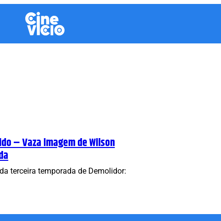
ido – Vaza imagem de Wilson
da
 da terceira temporada de Demolidor: