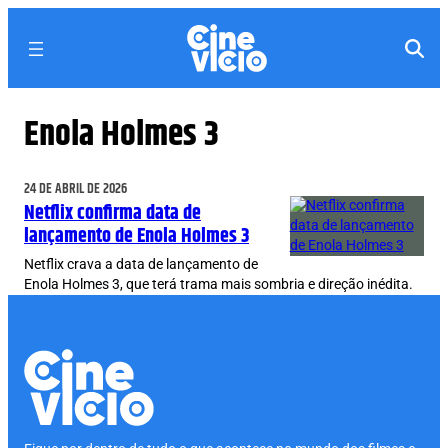
Pular
para
o
conteúdo
Enola Holmes 3
24 DE ABRIL DE 2026
Netflix confirma data de
lançamento de Enola Holmes 3
Netflix crava a data de lançamento de
Enola Holmes 3, que terá trama mais sombria e direção inédita.