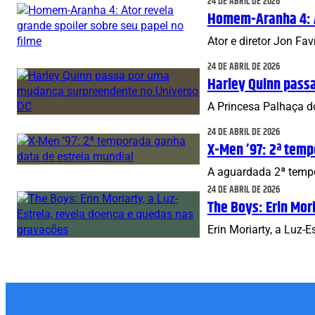
24 DE ABRIL DE 2026
Homem-Aranha 4: At
Ator e diretor Jon F
24 DE ABRIL DE 2026
Harley Quinn pass
A Princesa Palhaça d
24 DE ABRIL DE 2026
X-Men ’97: 2ª temp
A aguardada 2ª tempo
24 DE ABRIL DE 2026
The Boys: Erin Mor
Erin Moriarty, a Luz-