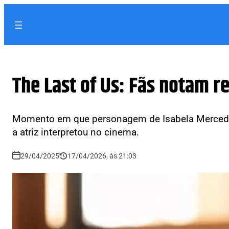
The Last of Us: Fãs notam 
Momento em que personagem de Isabela Merced 
a atriz interpretou no cinema.
29/04/2025
17/04/2026, às 21:03