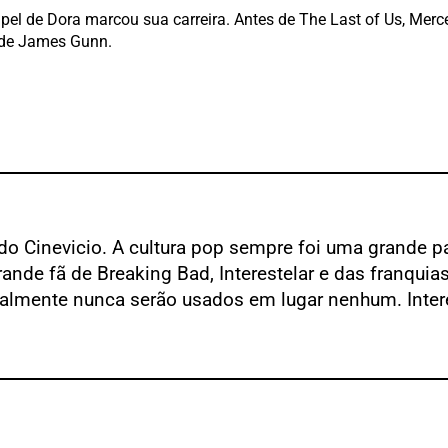
papel de Dora marcou sua carreira. Antes de The Last of Us, 
 de James Gunn.
do Cinevicio. A cultura pop sempre foi uma grande pa
rande fã de Breaking Bad, Interestelar e das franqui
almente nunca serão usados em lugar nenhum. Intere