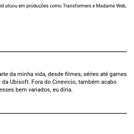
Merced atuou em produções como Transformers e Madame Web,
rte da minha vida, desde filmes, séries até games
as da Ubisoft. Fora do Cinevicio, também acabo
sses bem variados, eu diria.