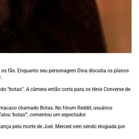
u os fãs. Enquanto seu personagem Dina discutia os planos
.
do “botas”. A câmera então corta para os tênis Converse de
 macaco chamado Botas. No fórum Reddit, usuários
falou ‘botas’”, comentou um espectador.
gança pela morte de Joel. Merced vem sendo elogiada por