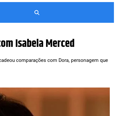
 com Isabela Merced
ncadeou comparações com Dora, personagem que