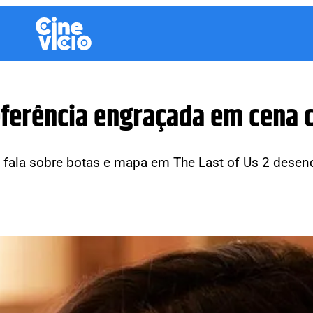
referência engraçada em cena
fala sobre botas e mapa em The Last of Us 2 dese