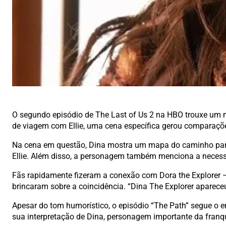
O segundo episódio de The Last of Us 2 na HBO trouxe um m
de viagem com Ellie, uma cena específica gerou comparaçõe
Na cena em questão, Dina mostra um mapa do caminho para S
Ellie. Além disso, a personagem também menciona a neces
Fãs rapidamente fizeram a conexão com Dora the Explorer
brincaram sobre a coincidência. “Dina The Explorer aparece
Apesar do tom humorístico, o episódio “The Path” segue o 
sua interpretação de Dina, personagem importante da franq