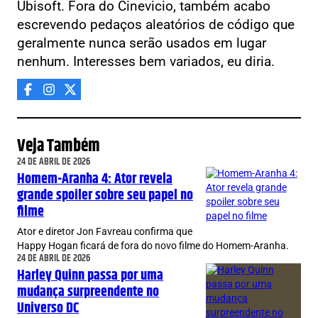
Ubisoft. Fora do Cinevicio, também acabo
escrevendo pedaços aleatórios de código que
geralmente nunca serão usados em lugar
nenhum. Interesses bem variados, eu diria.
Veja Também
24 DE ABRIL DE 2026
Homem-Aranha 4: Ator revela
grande spoiler sobre seu papel no
filme
Ator e diretor Jon Favreau confirma que
Happy Hogan ficará de fora do novo filme do Homem-Aranha.
24 DE ABRIL DE 2026
Harley Quinn passa por uma
mudança surpreendente no
Universo DC