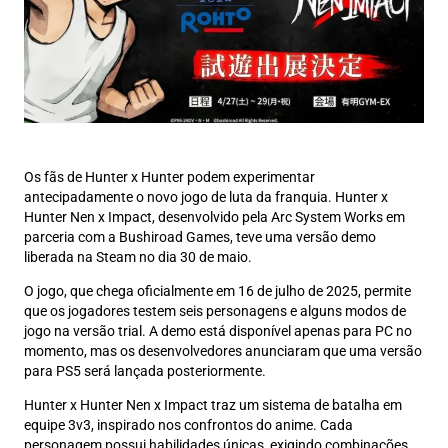
Os fãs de Hunter x Hunter podem experimentar
antecipadamente o novo jogo de luta da franquia. Hunter x
Hunter Nen x Impact, desenvolvido pela Arc System Works em
parceria com a Bushiroad Games, teve uma versão demo
liberada na Steam no dia 30 de maio.
O jogo, que chega oficialmente em 16 de julho de 2025, permite
que os jogadores testem seis personagens e alguns modos de
jogo na versão trial. A demo está disponível apenas para PC no
momento, mas os desenvolvedores anunciaram que uma versão
para PS5 será lançada posteriormente.
Hunter x Hunter Nen x Impact traz um sistema de batalha em
equipe 3v3, inspirado nos confrontos do anime. Cada
personagem possui habilidades únicas, exigindo combinações