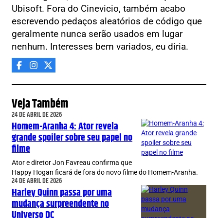
Ubisoft. Fora do Cinevicio, também acabo
escrevendo pedaços aleatórios de código que
geralmente nunca serão usados em lugar
nenhum. Interesses bem variados, eu diria.
Veja Também
24 DE ABRIL DE 2026
Homem-Aranha 4: Ator revela
grande spoiler sobre seu papel no
filme
Ator e diretor Jon Favreau confirma que
Happy Hogan ficará de fora do novo filme do Homem-Aranha.
24 DE ABRIL DE 2026
Harley Quinn passa por uma
mudança surpreendente no
Universo DC