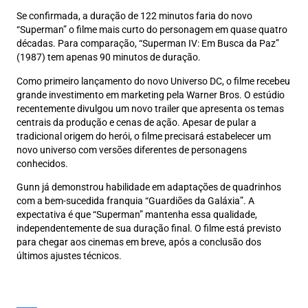
Se confirmada, a duração de 122 minutos faria do novo
“Superman” o filme mais curto do personagem em quase quatro
décadas. Para comparação, “Superman IV: Em Busca da Paz”
(1987) tem apenas 90 minutos de duração.
Como primeiro lançamento do novo Universo DC, o filme recebeu
grande investimento em marketing pela Warner Bros. O estúdio
recentemente divulgou um novo trailer que apresenta os temas
centrais da produção e cenas de ação. Apesar de pular a
tradicional origem do herói, o filme precisará estabelecer um
novo universo com versões diferentes de personagens
conhecidos.
Gunn já demonstrou habilidade em adaptações de quadrinhos
com a bem-sucedida franquia “Guardiões da Galáxia”. A
expectativa é que “Superman” mantenha essa qualidade,
independentemente de sua duração final. O filme está previsto
para chegar aos cinemas em breve, após a conclusão dos
últimos ajustes técnicos.