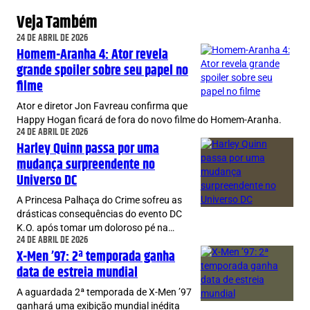
Veja Também
24 DE ABRIL DE 2026
Homem-Aranha 4: Ator revela
grande spoiler sobre seu papel no
filme
Ator e diretor Jon Favreau confirma que
Happy Hogan ficará de fora do novo filme do Homem-Aranha.
24 DE ABRIL DE 2026
Harley Quinn passa por uma
mudança surpreendente no
Universo DC
A Princesa Palhaça do Crime sofreu as
drásticas consequências do evento DC
K.O. após tomar um doloroso pé na…
24 DE ABRIL DE 2026
X-Men ’97: 2ª temporada ganha
data de estreia mundial
A aguardada 2ª temporada de X-Men ’97
ganhará uma exibição mundial inédita