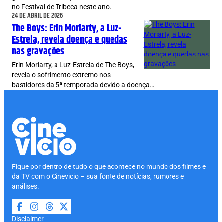
no Festival de Tribeca neste ano.
24 DE ABRIL DE 2026
The Boys: Erin Moriarty, a Luz-
Estrela, revela doença e quedas
nas gravações
Erin Moriarty, a Luz-Estrela de The Boys,
revela o sofrimento extremo nos
bastidores da 5ª temporada devido a doença…
Fique por dentro de tudo o que acontece no mundo dos filmes e
da TV com o Cinevicio – sua fonte de notícias, rumores e
análises.
Disclaimer