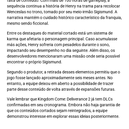
falta de conteúdo. Com mais de 100 horas de gameplay, a
sequência continua a história de Henry na trama para recolocar
Wenceslas no trono, tomado por seu meio-irmão Sigismund. A
narrativa mantém o cuidado histórico característico da franquia,
mesmo sendo ficcional.
Entre os destaques do material cortado está um sistema de
karma que afetaria o personagem principal. Caso acumulasse
más ações, Henry sofreria com pesadelos durante o sono,
impactando seu desempenho no dia seguinte. Além disso, os
desenvolvedores mencionaram uma missão onde seria possível
encontrar o próprio Sigismund.
Segundo o produtor, a retirada desses elementos permitiu que o
jogo fosse lançado aproximadamente seis meses antes. No
entanto, a equipe deixou em aberto a possibilidade de trazer
parte desse conteúdo de volta através de expansões futuras.
Vale lembrar que Kingdom Come: Deliverance 2 já tem DLCs
confirmadas em seu cronograma. Embora não haja garantia de
que os conteúdos cortados sejam reintegrados, a equipe
demonstrou interesse em explorar essas ideias posteriormente.