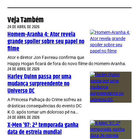
Veja Também
24 DE ABRIL DE 2026
Homem-Aranha 4: Ator revela
grande spoiler sobre seu papel no
filme
Ator e diretor Jon Favreau confirma que
Happy Hogan ficará de fora do novo filme do Homem-Aranha.
24 DE ABRIL DE 2026
Harley Quinn passa por uma
mudança surpreendente no
Universo DC
A Princesa Palhaça do Crime sofreu as
drásticas consequências do evento DC
K.O. após tomar um doloroso pé na…
24 DE ABRIL DE 2026
X-Men ’97: 2ª temporada ganha
data de estreia mundial